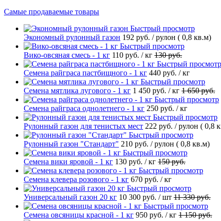
Самые продаваемые товары
Быстрый просмотр
Экономный рулонный газон
192 руб.
/ рулон ( 0,8 кв.м)
Быстрый просмотр
Вико-овсяная смесь - 1 кг
110 руб.
/ кг
130 руб.
Быстрый просмот
Семена райграса пастбищного - 1 кг
440 руб.
/ кг
Быстрый просмотр
Семена мятлика лугового - 1 кг
1 450 руб.
/ кг
1 650 руб.
Быстрый просмотр
Семена райграса однолетнего - 1 кг
250 руб.
/ кг
Быстрый просмотр
Рулонный газон для тенистых мест
222 руб.
/ рулон ( 0,8 
Быстрый просмотр
Рулонный газон "Стандарт"
210 руб.
/ рулон ( 0,8 кв.м)
Быстрый просмотр
Семена вики яровой - 1 кг
130 руб.
/ кг
150 руб.
Быстрый просмотр
Семена клевера розового - 1 кг
670 руб.
/ кг
Быстрый просмотр
Универсальный газон 20 кг
10 300 руб.
/ шт
11 330 руб.
Быстрый просмотр
Семена овсяницы красной - 1 кг
950 руб.
/ кг
1 150 руб.