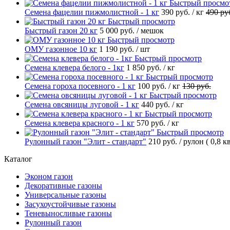
Быстрый просмо
Семена фацелии пижмолистной - 1 кг
390 руб.
/ кг
490 ру
Быстрый просмотр
Быстрый газон 20 кг
5 000 руб.
/ мешок
Быстрый просмотр
ОМУ газонное 10 кг
1 190 руб.
/ шт
Быстрый просмотр
Семена клевера белого - 1кг
1 850 руб.
/ кг
Быстрый просмотр
Семена гороха посевного - 1 кг
100 руб.
/ кг
130 руб.
Быстрый просмотр
Семена овсяницы луговой - 1 кг
440 руб.
/ кг
Быстрый просмотр
Семена клевера красного - 1 кг
570 руб.
/ кг
Быстрый просмотр
Рулонный газон "Элит - стандарт"
210 руб.
/ рулон ( 0,8 к
Каталог
Эконом газон
Декоративные газоны
Универсальные газоны
Засухоустойчивые газоны
Теневыносливые газоны
Рулонный газон