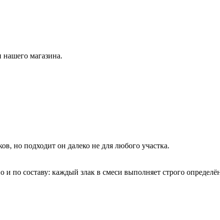
 нашего магазина.
ов, но подходит он далеко не для любого участка.
о и по составу: каждый злак в смеси выполняет строго определё