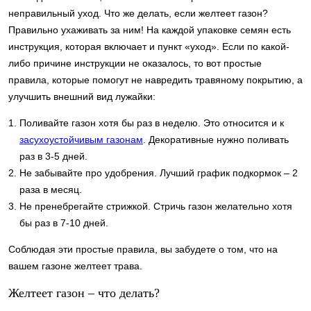
неправильный уход. Что же делать, если желтеет газон?
Правильно ухаживать за ним! На каждой упаковке семян есть
инструкция, которая включает и пункт «уход». Если по какой-
либо причине инструкции не оказалось, то вот простые
правила, которые помогут не навредить травяному покрытию, а
улучшить внешний вид лужайки:
Поливайте газон хотя бы раз в неделю. Это относится и к
засухоустойчивым газонам
. Декоративные нужно поливать
раз в 3-5 дней.
Не забывайте про удобрения. Лучший график подкормок – 2
раза в месяц.
Не пренебрегайте стрижкой. Стричь газон желательно хотя
бы раз в 7-10 дней.
Соблюдая эти простые правила, вы забудете о том, что на
вашем газоне желтеет трава.
Желтеет газон – что делать?