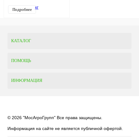
Подробнее
КАТАЛОГ
ПОМОЩЬ
ИНФОРМАЦИЯ
© 2026 "
МосАгроГрупп
" Все права защищены.
Информация на сайте не является публичной офертой.