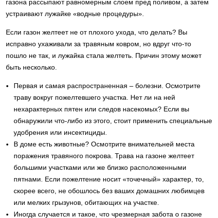
газона рассыпают равномерным слоем пред поливом, а затем
устраивают лужайке «водные процедуры».
Если газон желтеет не от плохого ухода, что делать? Вы
исправно ухаживали за травяным ковром, но вдруг что-то
пошло не так, и лужайка стала желтеть. Причин этому может
быть несколько.
Первая и самая распространенная – болезни. Осмотрите
траву вокруг пожелтевшего участка. Нет ли на ней
нехарактерных пятен или следов насекомых? Если вы
обнаружили что-либо из этого, стоит применить специальные
удобрения или инсектициды.
В доме есть животные? Осмотрите внимательней места
поражения травяного покрова. Трава на газоне желтеет
большими участками или же близко расположенными
пятнами. Если пожелтение носит «точечный» характер, то,
скорее всего, не обошлось без ваших домашних любимцев
или мелких грызунов, обитающих на участке.
Иногда случается и такое, что чрезмерная забота о газоне