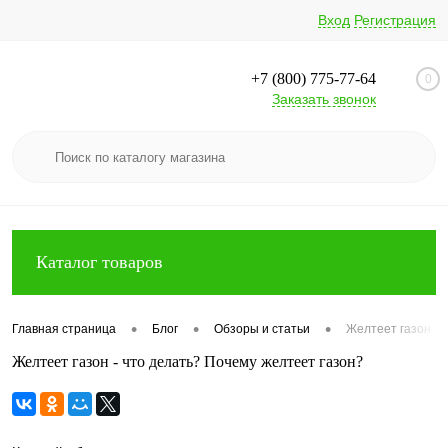
Вход
Регистрация
+7 (800) 775-77-64
0
Заказать звонок
Каталог товаров
•
•
•
Главная страница
Блог
Обзоры и статьи
Желтеет газон - 
Желтеет газон - что делать? Почему желтеет газон?