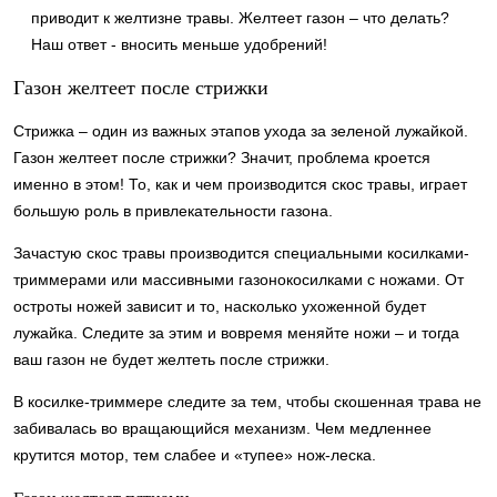
приводит к желтизне травы. Желтеет газон – что делать?
Наш ответ - вносить меньше удобрений!
Газон желтеет после стрижки
Стрижка – один из важных этапов ухода за зеленой лужайкой.
Газон желтеет после стрижки? Значит, проблема кроется
именно в этом! То, как и чем производится скос травы, играет
большую роль в привлекательности газона.
Зачастую скос травы производится специальными косилками-
триммерами или массивными газонокосилками с ножами. От
остроты ножей зависит и то, насколько ухоженной будет
лужайка. Следите за этим и вовремя меняйте ножи – и тогда
ваш газон не будет желтеть после стрижки.
В косилке-триммере следите за тем, чтобы скошенная трава не
забивалась во вращающийся механизм. Чем медленнее
крутится мотор, тем слабее и «тупее» нож-леска.