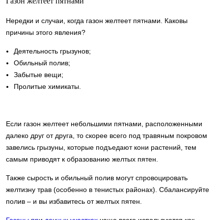
Газон желтеет пятнами
Нередки и случаи, когда газон желтеет пятнами. Каковы
причины этого явления?
Деятельность грызунов;
Обильный полив;
Забытые вещи;
Пролитые химикаты.
Если газон желтеет небольшими пятнами, расположенными
далеко друг от друга, то скорее всего под травяным покровом
завелись грызуны, которые подъедают кони растений, тем
самым приводят к образованию желтых пятен.
Также сырость и обильный полив могут спровоцировать
желтизну трав (особенно в тенистых районах). Сбалансируйте
полив – и вы избавитесь от желтых пятен.
Газоны при дачных участках
чаще всего используются как