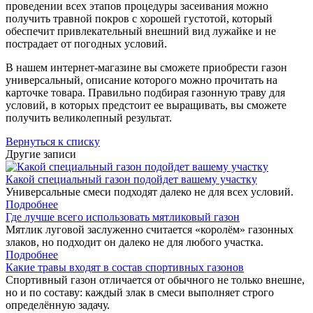
проведении всех этапов процедуры засеивания можно
получить травной покров с хорошей густотой, который
обеспечит привлекательный внешний вид лужайке и не
пострадает от погодных условий.
В нашем интернет-магазине вы сможете приобрести газон
универсальный, описание которого можно прочитать на
карточке товара. Правильно подбирая газонную траву для
условий, в которых предстоит ее выращивать, вы сможете
получить великолепный результат.
Вернуться к списку
Другие записи
Какой специальный газон подойдет вашему участку
Универсальные смеси подходят далеко не для всех условий.
Подробнее
Где лучше всего использовать мятликовый газон
Мятлик луговой заслуженно считается «королём» газонных
злаков, но подходит он далеко не для любого участка.
Подробнее
Какие травы входят в состав спортивных газонов
Спортивный газон отличается от обычного не только внешне,
но и по составу: каждый злак в смеси выполняет строго
определённую задачу.