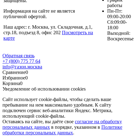
защищены.
работы
Информация на сайте не является
Пн-Пт:
публичной офертой.
09:00-20:00
Сб:09:00-
Наш адрес: г.
Москва
, ул.
Складочная, д.1,
18:00
стр.18
, подъезд 8, офис 202
Посмотреть на
Выходной:
карте
Воскресенье
Обратная связь
+7 (800) 775 77 64
info@газон.москва
Сравнение
0
Избранное
0
Корзина
0
Уведомление об использовании cookies
Сайт использует cookie-файлы, чтобы сделать ваше
пребывание на нем максимально удобным. К cайту
подключен сервис веб-аналитики Яндекс. Метрика,
использующий cookie-файлы.
Оставаясь на сайте, вы даёте свое
согласие на обработку
персональных данных
в порядке, указанном в
Политике
обработки персональных данных
.