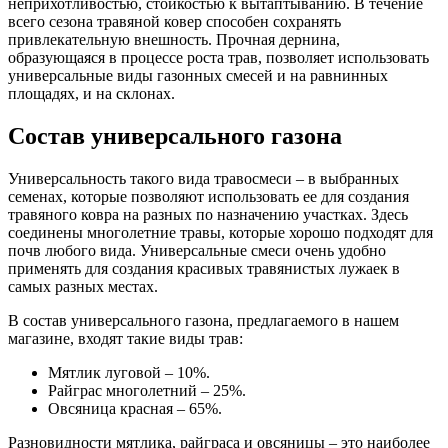
неприхотливостью, стойкостью к вытаптыванию. В течение
всего сезона травяной ковер способен сохранять
привлекательную внешность. Прочная дернина,
образующаяся в процессе роста трав, позволяет использовать
универсальные виды газонных смесей и на равнинных
площадях, и на склонах.
Состав универсального газона
Универсальность такого вида травосмеси – в выбранных
семенах, которые позволяют использовать ее для создания
травяного ковра на разных по назначению участках. Здесь
соединены многолетние травы, которые хорошо подходят для
почв любого вида. Универсальные смеси очень удобно
применять для создания красивых травянистых лужаек в
самых разных местах.
В состав универсального газона, предлагаемого в нашем
магазине, входят такие виды трав:
Мятлик луговой – 10%.
Райграс многолетний – 25%.
Овсяница красная – 65%.
Разновидности мятлика, райграса и овсяницы – это наиболее