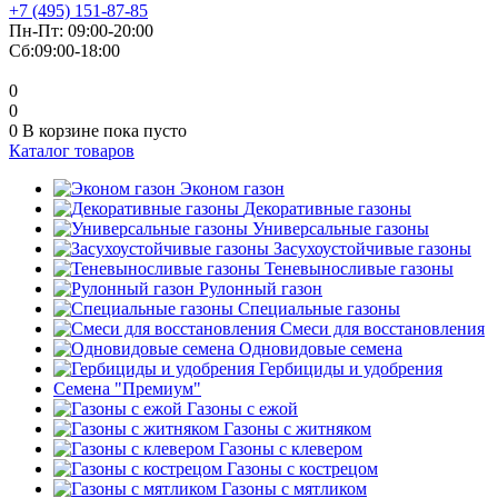
+7 (495) 151-87-85
Пн-Пт: 09:00-20:00
Сб:09:00-18:00
0
0
0
В корзине
пока пусто
Каталог товаров
Эконом газон
Декоративные газоны
Универсальные газоны
Засухоустойчивые газоны
Теневыносливые газоны
Рулонный газон
Специальные газоны
Смеси для восстановления
Одновидовые семена
Гербициды и удобрения
Cемена "Премиум"
Газоны с ежой
Газоны с житняком
Газоны с клевером
Газоны с кострецом
Газоны с мятликом