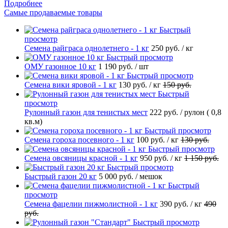
Подробнее
Самые продаваемые товары
Быстрый
просмотр
Семена райграса однолетнего - 1 кг
250 руб.
/ кг
Быстрый просмотр
ОМУ газонное 10 кг
1 190 руб.
/ шт
Быстрый просмотр
Семена вики яровой - 1 кг
130 руб.
/ кг
150 руб.
Быстрый
просмотр
Рулонный газон для тенистых мест
222 руб.
/ рулон ( 0,8
кв.м)
Быстрый просмотр
Семена гороха посевного - 1 кг
100 руб.
/ кг
130 руб.
Быстрый просмотр
Семена овсяницы красной - 1 кг
950 руб.
/ кг
1 150 руб.
Быстрый просмотр
Быстрый газон 20 кг
5 000 руб.
/ мешок
Быстрый
просмотр
Семена фацелии пижмолистной - 1 кг
390 руб.
/ кг
490
руб.
Быстрый просмотр