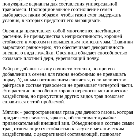
популярные варианты для составления универсальной
травосмеси. Пропорциональное соотношение семян
выбирается таким образом, чтобы газон смог выдержать
условия, в которых предстоит его выращивать.
Овсяница представляет собой многолетнее пастбищное
растение. Ее преимущества в неприхотливости, хорошей
стойкости к морозам и повышенным температурам. Травинки
вырастают равномерно, что обеспечивает декоративность
внешнего вида лужайки. Овсяница обладает способностью
создавать плотный дерн, укрепляющий почву.
Райграс добавит газону сочности оттенка, но при его
добавлении в семена для газона необходимо не превышать
норму. Удачным соотношением считается, если количество
райграса в составе травосмеси не превышает четвертой части.
Это растение не особенно хорошо переносит механические
воздействия, но присутствие других видов трав помогает
справиться с этой проблемой.
Мятлик – распространенная трава для дачного газона, которая
придает ему свежесть, яркость, обеспечивает лужайке
привлекательный внешний вид. Объединение в составе семян
трав, отличающихся стойкостью к засухе и механическим
воздействиям, с декоративной составляющей, позволяет