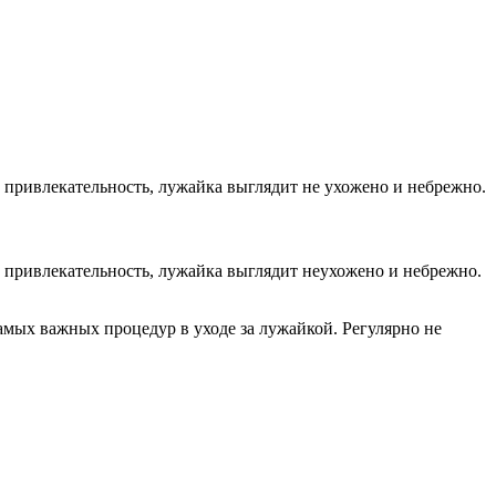
и привлекательность, лужайка выглядит не ухожено и небрежно.
и привлекательность, лужайка выглядит неухожено и небрежно.
самых важных процедур в уходе за лужайкой. Регулярно не