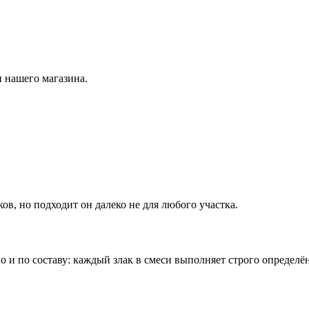
 нашего магазина.
ов, но подходит он далеко не для любого участка.
о и по составу: каждый злак в смеси выполняет строго определё