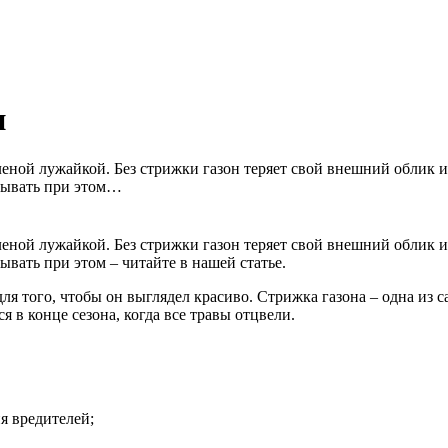
и
еленой лужайкой. Без стрижки газон теряет свой внешний облик 
итывать при этом…
еленой лужайкой. Без стрижки газон теряет свой внешний облик 
вать при этом – читайте в нашей статье.
ля того, чтобы он выглядел красиво. Стрижка газона – одна из 
 в конце сезона, когда все травы отцвели.
я вредителей;