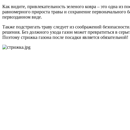
Как видите, привлекательность зеленого ковра – это одна из п
равномерного прироста травы и сохранение первоначального б
первозданном виде.
Также подстригать траву следует из соображений безопасности
решения. Без должного ухода газон может превратиться в серьез
Поэтому стрижка газона после посадки является обязательной!