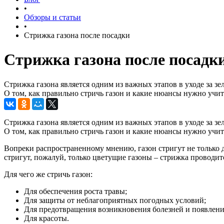
•
Обзоры и статьи
•
Стрижка газона после посадки
Стрижка газона после посадк
Стрижка газона является одним из важных этапов в уходе за з
О том, как правильно стричь газон и какие нюансы нужно уч
Стрижка газона является одним из важных этапов в уходе за з
О том, как правильно стричь газон и какие нюансы нужно учиты
Вопреки распространенному мнению, газон стригут не только д
стригут, пожалуй, только цветущие газоны – стрижка проводится
Для чего же стричь газон:
Для обеспечения роста травы;
Для защиты от неблагоприятных погодных условий;
Для предотвращения возникновения болезней и появлени
Для красоты.