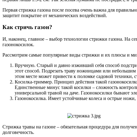
Первая стрижка газона после посева очень важна для правильн
защитит покрытие от механических воздействий.
Как стричь газон?
И, наконец, главное – выбор технологии стрижки газона. На 
газонокосилок.
Рассмотрим самые популярные виды стрижки и их плюсы и ми
Вручную. Старый и давно изживший себя способ подстри
этот способ. Подрезать траву ножницами или небольшим 
этом месте может привести к поломке садовой техники, 
Косилка-триммер. Принцип действия такой газонокосилки
Единственные минус такой косилки – сложность контроли
универсальной травой на даче. Газонокосилки бывают эл
Газонокосилка. Имеет устойчивые колеса и острые ножи, 
Стрижка травы на газоне – обязательная процедура для получе
долговечность.