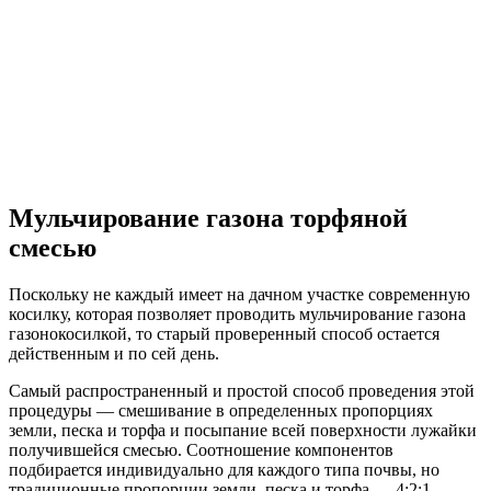
Мульчирование газона торфяной
смесью
Поскольку не каждый имеет на дачном участке современную
косилку, которая позволяет проводить мульчирование газона
газонокосилкой, то старый проверенный способ остается
действенным и по сей день.
Самый распространенный и простой способ проведения этой
процедуры — смешивание в определенных пропорциях
земли, песка и торфа и посыпание всей поверхности лужайки
получившейся смесью. Соотношение компонентов
подбирается индивидуально для каждого типа почвы, но
традиционные пропорции земли, песка и торфа — 4:2:1.