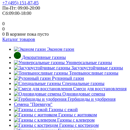
+7 (495) 151-87-85
Пн-Пт: 09:00-20:00
Сб:09:00-18:00
0
0
0
В корзине
пока пусто
Каталог товаров
Эконом газон
Декоративные газоны
Универсальные газоны
Засухоустойчивые газоны
Теневыносливые газоны
Рулонный газон
Специальные газоны
Смеси для восстановления
Одновидовые семена
Гербициды и удобрения
Cемена "Премиум"
Газоны с ежой
Газоны с житняком
Газоны с клевером
Газоны с кострецом