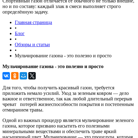
Спортивный газон отличается от обычного не только внешне,
но и по составу: каждый злак в смеси выполняет строго
определённую задачу.
Главная страница
•
Блог
•
Обзоры и статьи
•
Мульчирование газона - это полезно и просто
Мульчирование газона - это полезно и просто
Для того, чтобы получить красивый газон, требуется
приложить немало усилий. Уход за зеленым ковром — дело
важное и ответственное, так как любой длительный перерыв
чреват потерей жизнеспособности покрытия и постепенным
отмиранием травы.
Одной из важных процедур является мульчирование зеленого
газона, которое призвано насытить его полезными
минеральными веществами и обеспечить траве яркий
насыщенный цвет. Мульчирование — это процедура, которая