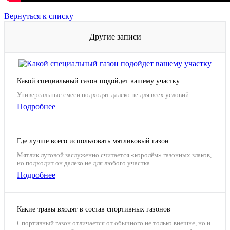
Вернуться к списку
Другие записи
Какой специальный газон подойдет вашему участку
Универсальные смеси подходят далеко не для всех условий.
Подробнее
Где лучше всего использовать мятликовый газон
Мятлик луговой заслуженно считается «королём» газонных злаков,
но подходит он далеко не для любого участка.
Подробнее
Какие травы входят в состав спортивных газонов
Спортивный газон отличается от обычного не только внешне, но и