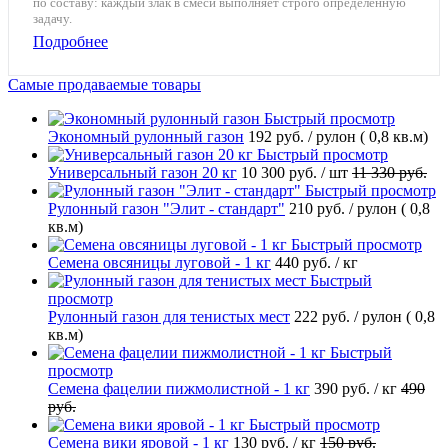
по составу: каждый злак в смеси выполняет строго определённую
задачу.
Подробнее
Самые продаваемые товары
Быстрый просмотр
Экономный рулонный газон
192 руб.
/ рулон ( 0,8 кв.м)
Быстрый просмотр
Универсальный газон 20 кг
10 300 руб.
/ шт
11 330 руб.
Быстрый просмотр
Рулонный газон "Элит - стандарт"
210 руб.
/ рулон ( 0,8
кв.м)
Быстрый просмотр
Семена овсяницы луговой - 1 кг
440 руб.
/ кг
Быстрый
просмотр
Рулонный газон для тенистых мест
222 руб.
/ рулон ( 0,8
кв.м)
Быстрый
просмотр
Семена фацелии пижмолистной - 1 кг
390 руб.
/ кг
490
руб.
Быстрый просмотр
Семена вики яровой - 1 кг
130 руб.
/ кг
150 руб.