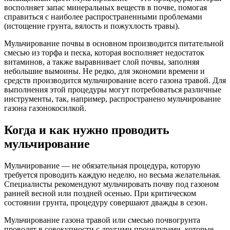
восполняет запас минеральных веществ в почве, помогая
справиться с наиболее распространенными проблемами
(истощение грунта, вялость и пожухлость травы).
Мульчирование почвы в основном производится питательной
смесью из торфа и песка, которая восполняет недостаток
витаминов, а также выравнивает слой почвы, заполняя
небольшие вымоины. Не редко, для экономии времени и
средств производится мульчирование всего газона травой. Для
выполнения этой процедуры могут потребоваться различные
инструменты, так, например, распространено мульчирование
газона газонокосилкой.
Когда и как нужно проводить
мульчирование
Мульчирование — не обязательная процедура, которую
требуется проводить каждую неделю, но весьма желательная.
Специалисты рекомендуют мульчировать почву под газоном
ранней весной или поздней осенью. При критическом
состоянии грунта, процедуру совершают дважды в сезон.
Мульчирование газона травой или смесью почвогрунта
проводят в совокупности с другими процедурами, которые