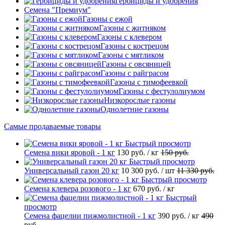
Гербициды и удобрения
Cемена "Премиум"
Газоны с ежой
Газоны с житняком
Газоны с клевером
Газоны с кострецом
Газоны с мятликом
Газоны с овсяницей
Газоны с райграсом
Газоны с тимофеевкой
Газоны с фестулолиумом
Низкорослые газоны
Однолетние газоны
Самые продаваемые товары
Быстрый просмотр
Семена вики яровой - 1 кг
130 руб.
/ кг
150 руб.
Быстрый просмотр
Универсальный газон 20 кг
10 300 руб.
/ шт
11 330 руб.
Быстрый просмотр
Семена клевера розового - 1 кг
670 руб.
/ кг
Быстрый
просмотр
Семена фацелии пижмолистной - 1 кг
390 руб.
/ кг
490
руб.