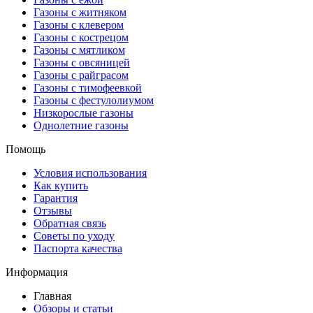
Газоны с житняком
Газоны с клевером
Газоны с кострецом
Газоны с мятликом
Газоны с овсяницей
Газоны с райграсом
Газоны с тимофеевкой
Газоны с фестулолиумом
Низкорослые газоны
Однолетние газоны
Помощь
Условия использования
Как купить
Гарантия
Отзывы
Обратная связь
Советы по уходу
Паспорта качества
Информация
Главная
Обзоры и статьи