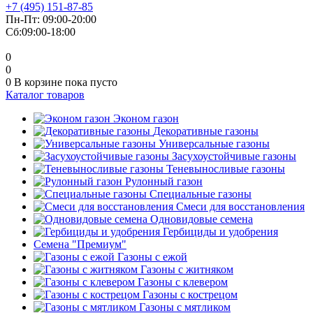
+7 (495) 151-87-85
Пн-Пт: 09:00-20:00
Сб:09:00-18:00
0
0
0
В корзине
пока пусто
Каталог товаров
Эконом газон
Декоративные газоны
Универсальные газоны
Засухоустойчивые газоны
Теневыносливые газоны
Рулонный газон
Специальные газоны
Смеси для восстановления
Одновидовые семена
Гербициды и удобрения
Cемена "Премиум"
Газоны с ежой
Газоны с житняком
Газоны с клевером
Газоны с кострецом
Газоны с мятликом