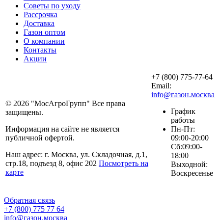
Советы по уходу
Рассрочка
Доставка
Газон оптом
О компании
Контакты
Акции
+7 (800) 775-77-64
Email:
info@газон.москва
© 2026 "
МосАгроГрупп
" Все права
График
защищены.
работы
Информация на сайте не является
Пн-Пт:
публичной офертой.
09:00-20:00
Сб:09:00-
Наш адрес: г.
Москва
, ул.
Складочная, д.1,
18:00
стр.18
, подъезд 8, офис 202
Посмотреть на
Выходной:
карте
Воскресенье
Обратная связь
+7 (800) 775 77 64
info@газон.москва