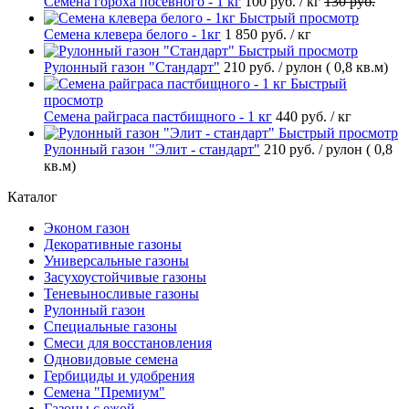
Семена гороха посевного - 1 кг
100 руб.
/ кг
130 руб.
Быстрый просмотр
Семена клевера белого - 1кг
1 850 руб.
/ кг
Быстрый просмотр
Рулонный газон "Стандарт"
210 руб.
/ рулон ( 0,8 кв.м)
Быстрый
просмотр
Семена райграса пастбищного - 1 кг
440 руб.
/ кг
Быстрый просмотр
Рулонный газон "Элит - стандарт"
210 руб.
/ рулон ( 0,8
кв.м)
Каталог
Эконом газон
Декоративные газоны
Универсальные газоны
Засухоустойчивые газоны
Теневыносливые газоны
Рулонный газон
Специальные газоны
Смеси для восстановления
Одновидовые семена
Гербициды и удобрения
Cемена "Премиум"
Газоны с ежой