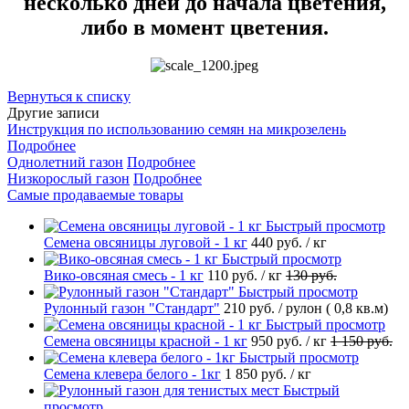
несколько дней до начала цветения,
либо в момент цветения.
Вернуться к списку
Другие записи
Инструкция по использованию семян на микрозелень
Подробнее
Однолетний газон
Подробнее
Низкорослый газон
Подробнее
Самые продаваемые товары
Быстрый просмотр
Семена овсяницы луговой - 1 кг
440 руб.
/ кг
Быстрый просмотр
Вико-овсяная смесь - 1 кг
110 руб.
/ кг
130 руб.
Быстрый просмотр
Рулонный газон "Стандарт"
210 руб.
/ рулон ( 0,8 кв.м)
Быстрый просмотр
Семена овсяницы красной - 1 кг
950 руб.
/ кг
1 150 руб.
Быстрый просмотр
Семена клевера белого - 1кг
1 850 руб.
/ кг
Быстрый
просмотр