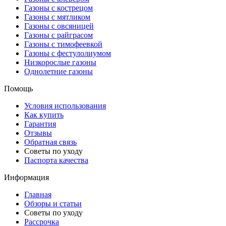
Газоны с кострецом
Газоны с мятликом
Газоны с овсяницей
Газоны с райграсом
Газоны с тимофеевкой
Газоны с фестулолиумом
Низкорослые газоны
Однолетние газоны
Помощь
Условия использования
Как купить
Гарантия
Отзывы
Обратная связь
Советы по уходу
Паспорта качества
Информация
Главная
Обзоры и статьи
Советы по уходу
Рассрочка