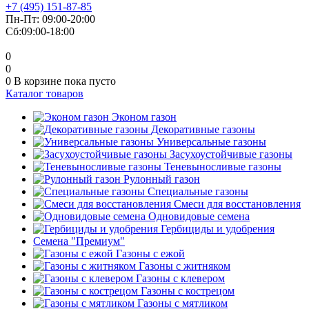
+7 (495) 151-87-85
Пн-Пт: 09:00-20:00
Сб:09:00-18:00
0
0
0
В корзине
пока пусто
Каталог товаров
Эконом газон
Декоративные газоны
Универсальные газоны
Засухоустойчивые газоны
Теневыносливые газоны
Рулонный газон
Специальные газоны
Смеси для восстановления
Одновидовые семена
Гербициды и удобрения
Cемена "Премиум"
Газоны с ежой
Газоны с житняком
Газоны с клевером
Газоны с кострецом
Газоны с мятликом