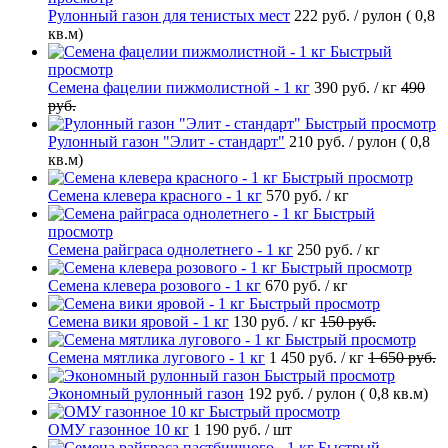
Рулонный газон для тенистых мест
222 руб.
/ рулон ( 0,8
кв.м)
Быстрый
просмотр
Семена фацелии пижмолистной - 1 кг
390 руб.
/ кг
490
руб.
Быстрый просмотр
Рулонный газон "Элит - стандарт"
210 руб.
/ рулон ( 0,8
кв.м)
Быстрый просмотр
Семена клевера красного - 1 кг
570 руб.
/ кг
Быстрый
просмотр
Семена райграса однолетнего - 1 кг
250 руб.
/ кг
Быстрый просмотр
Семена клевера розового - 1 кг
670 руб.
/ кг
Быстрый просмотр
Семена вики яровой - 1 кг
130 руб.
/ кг
150 руб.
Быстрый просмотр
Семена мятлика лугового - 1 кг
1 450 руб.
/ кг
1 650 руб.
Быстрый просмотр
Экономный рулонный газон
192 руб.
/ рулон ( 0,8 кв.м)
Быстрый просмотр
ОМУ газонное 10 кг
1 190 руб.
/ шт
Быстрый