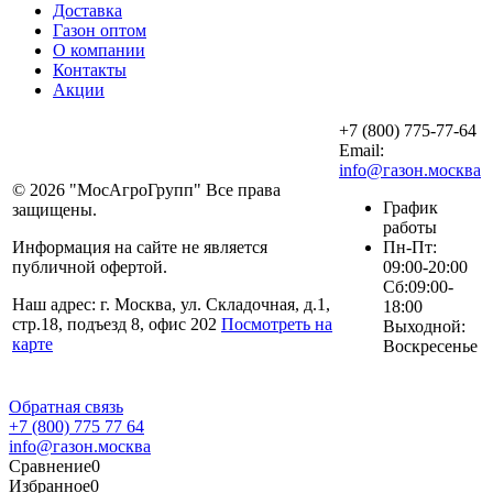
Доставка
Газон оптом
О компании
Контакты
Акции
+7 (800) 775-77-64
Email:
info@газон.москва
© 2026 "
МосАгроГрупп
" Все права
График
защищены.
работы
Информация на сайте не является
Пн-Пт:
публичной офертой.
09:00-20:00
Сб:09:00-
Наш адрес: г.
Москва
, ул.
Складочная, д.1,
18:00
стр.18
, подъезд 8, офис 202
Посмотреть на
Выходной:
карте
Воскресенье
Обратная связь
+7 (800) 775 77 64
info@газон.москва
Сравнение
0
Избранное
0