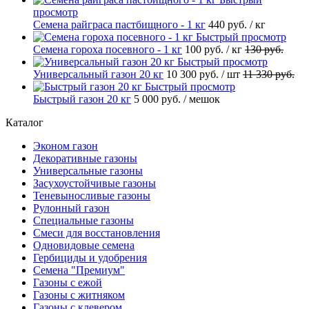
просмотр
Семена райграса пастбищного - 1 кг
440 руб.
/ кг
Быстрый просмотр
Семена гороха посевного - 1 кг
100 руб.
/ кг
130 руб.
Быстрый просмотр
Универсальный газон 20 кг
10 300 руб.
/ шт
11 330 руб.
Быстрый просмотр
Быстрый газон 20 кг
5 000 руб.
/ мешок
Каталог
Эконом газон
Декоративные газоны
Универсальные газоны
Засухоустойчивые газоны
Теневыносливые газоны
Рулонный газон
Специальные газоны
Смеси для восстановления
Одновидовые семена
Гербициды и удобрения
Cемена "Премиум"
Газоны с ежой
Газоны с житняком
Газоны с клевером